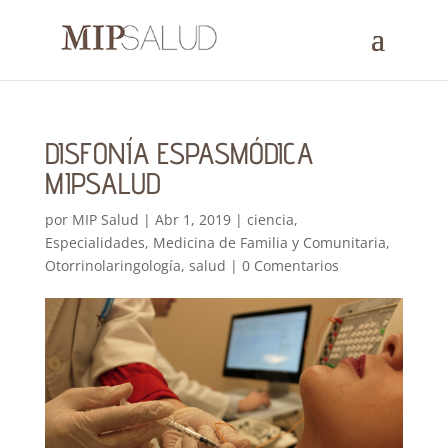
DISFONÍA ESPASMÓDICA
MIPSALUD
por
MIP Salud
|
Abr 1, 2019
|
ciencia
,
Especialidades
,
Medicina de Familia y Comunitaria
,
Otorrinolaringología
,
salud
|
0 Comentarios