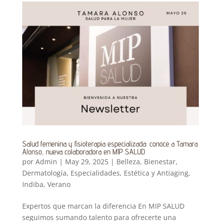
Salud femenina y fisioterapia especializada: conoce a Tamara
Alonso, nueva colaboradora en MIP SALUD
por
Admin
|
May 29, 2025
|
Belleza
,
Bienestar
,
Dermatología
,
Especialidades
,
Estética y Antiaging
,
Indiba
,
Verano
Expertos que marcan la diferencia En MIP SALUD
seguimos sumando talento para ofrecerte una