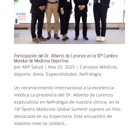
Participación del Dr. Alberto de Lorenzo en la 10ª Cumbre
Mundial de Medicina Deportiva
por
MIP Salud
|
Nov 25, 2025
|
Consejos Médicos
,
deporte
,
dieta
,
Especialidades
,
Nefrología
Un reconocimiento internacional a la excelencia
médica La presencia del Dr. Alberto de Lorenzo,
especialista en Nefrología de nuestra clínica, en la
10ª Sports Medicine Global Summit supone un hito
destacado en su trayectoria. Este encuentro de
máximo nivel se celebró...