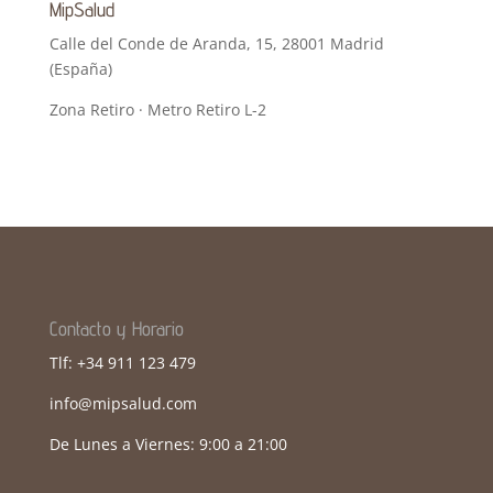
MipSalud
Calle del Conde de Aranda, 15, 28001 Madrid
(España)
Zona Retiro · Metro Retiro L-2
Contacto y Horario
Tlf: +34 911 123 479
info@mipsalud.com
De Lunes a Viernes: 9:00 a 21:00