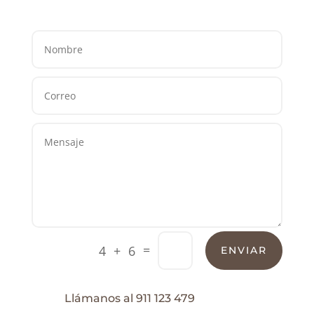
=
4 + 6
ENVIAR
Llámanos al 911 123 479