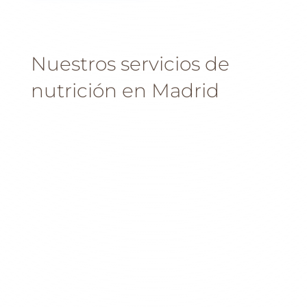
Nuestros servicios de
nutrición en Madrid
Dieta antiinflamatoria
El aumento del consumo de productos ultra
procesados, azúcares, carne roja y bebidas
gaseosas, es muy inflamatorio para nuestro
organismo. Este patrón de consumo provoca
o acelera la mayoría de enfermedades
crónicas de Occidente. Damos solución a esta
epidemia mediante una dieta antiinflamatoria