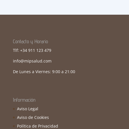
Contacto y Horario
Tlf: +34 911 123 479
info@mipsalud.com
De Lunes a Viernes: 9:00 a 21:00
Información
Aviso Legal
Aviso de Cookies
Política de Privacidad