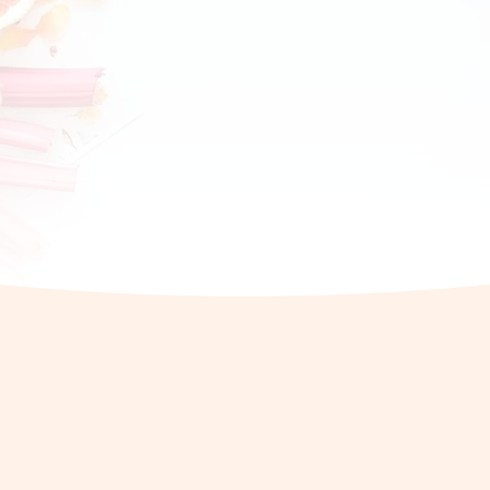
desequilibrios alimentarios
PIDE CITA AHORA