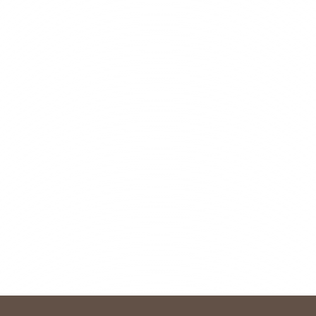
nivel de intensidad. Un suministro correcto
de hidratos, macro y micronutrientes puede
marcar la diferencia en el rendimiento y
evitar lesiones durante la práctica deportiva
amateur o profesional. Para asegurar un
aporte perfecto en el momento correcto,
nuestro endocrino tendrá en cuenta el
deporte que se practica, la duración e
intensidad, la edad, el sexo y el metabolismo
basal.