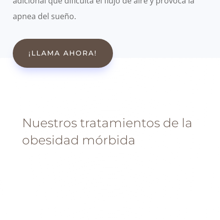
adicional que dificulta el flujo de aire y provoca la
apnea del sueño.
¡LLAMA AHORA!
Nuestros tratamientos de la
obesidad mórbida
En MipSalud creemos que el tratamiento de la
obesidad requiere de una perspectiva holística,
adaptada a cada caso. Nuestra Unidad de