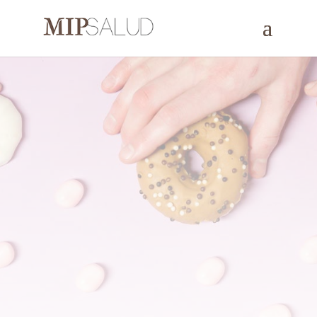
Especialistas en obesidad
mórbida en Madrid | Cirugía
de la obesidad
Tratamiento de alteraciones metabólicas y procedimientos
de cirugía para combatir la obesidad mórbida