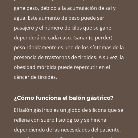
gane peso, debido a la acumulación de sal y
agua. Este aumento de peso puede ser
pasajero y el número de kilos que se gane
dependerá de cada caso. Ganar (o perder)
peso rápidamente es uno de los síntomas de la
presencia de trastornos de tiroides. A su vez, la
obesidad mórbida puede repercutir en el
cáncer de tiroides.
¿Cómo funciona el balón gástrico?
El balón gástrico es un globo de silicona que se
rellena con suero fisiológico y se hincha
dependiendo de las necesidades del paciente.