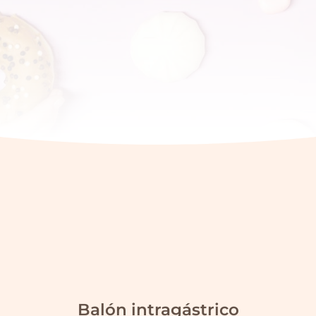
PIDE CITA AHORA
Balón intragástrico