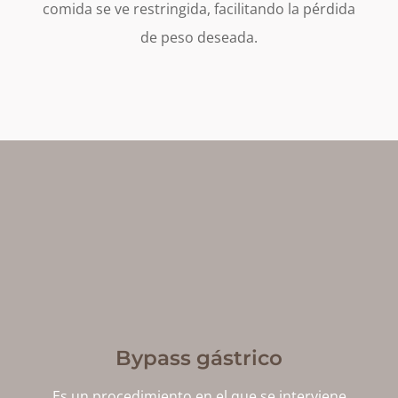
comida se ve restringida, facilitando la pérdida
de peso deseada.
Bypass gástrico
Es un procedimiento en el que se interviene