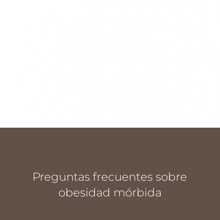
por su grado de riesgo, aconseje poner coto
al exceso de peso. La Unidad de Obesidad y
Metabolismo analiza cada caso y determina
qué medidas quirúrgicas son apropiadas.
Preguntas frecuentes sobre
obesidad mórbida