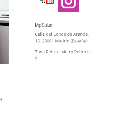
MipSalud
Calle del Conde de Aranda,
15, 28001 Madrid (España)
Zona Retiro · Metro Retiro L-
2
el