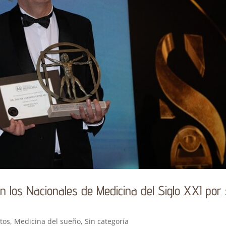
n los Nacionales de Medicina del Siglo XXI por
tos
,
Medicina del sueño
,
Sin categoría