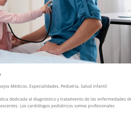
?
sejos Médicos
,
Especialidades
,
Pediatría
,
Salud infantil
édica dedicada al diagnóstico y tratamiento de las enfermedades d
lescentes. Los cardiólogos pediátricos somos profesionales