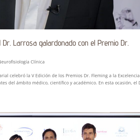
el Dr. Larrosa galardonado con el Premio Dr.
eurofisiología Clínica
rial celebró la V Edición de los Premios Dr. Fleming a la Excelencia
tes del ámbito médico, científico y académico. En esta ocasión, el 