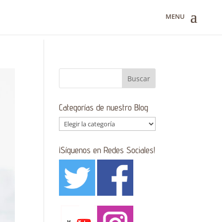
Categorías de nuestro Blog
Categorías
de
nuestro
¡Síguenos en Redes Sociales!
Blog