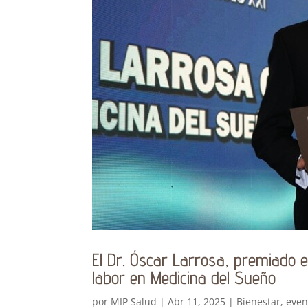
El Dr. Óscar Larrosa, premiado e
labor en Medicina del Sueño
por
MIP Salud
|
Abr 11, 2025
|
Bienestar
,
even