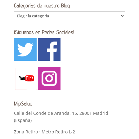
Categorías de nuestro Blog
Categorías
de
nuestro
¡Síguenos en Redes Sociales!
Blog
MipSalud
Calle del Conde de Aranda, 15, 28001 Madrid
(España)
Zona Retiro · Metro Retiro L-2