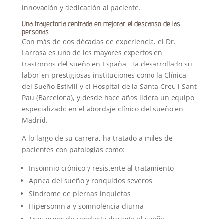
innovación y dedicación al paciente.
Una trayectoria centrada en mejorar el descanso de las
personas
Con más de dos décadas de experiencia, el Dr.
Larrosa es uno de los mayores expertos en
trastornos del sueño en España. Ha desarrollado su
labor en prestigiosas instituciones como la Clínica
del Sueño Estivill y el Hospital de la Santa Creu i Sant
Pau (Barcelona), y desde hace años lidera un equipo
especializado en el abordaje clínico del sueño en
Madrid.
A lo largo de su carrera, ha tratado a miles de
pacientes con patologías como:
Insomnio crónico y resistente al tratamiento
Apnea del sueño y ronquidos severos
Síndrome de piernas inquietas
Hipersomnia y somnolencia diurna
Trastornos de conducta durante el sueño