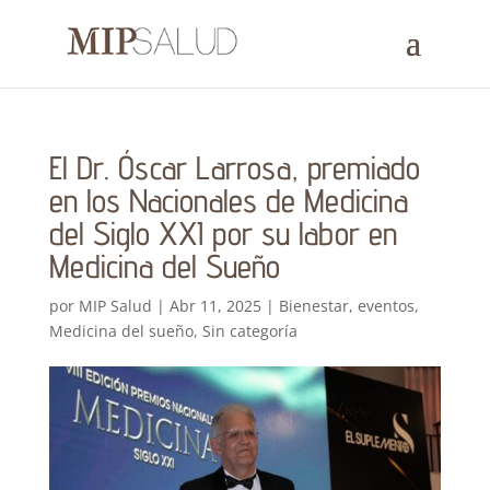
El Dr. Óscar Larrosa, premiado
en los Nacionales de Medicina
del Siglo XXI por su labor en
Medicina del Sueño
por
MIP Salud
|
Abr 11, 2025
|
Bienestar
,
eventos
,
Medicina del sueño
,
Sin categoría