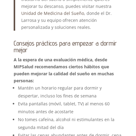
mejorar tu descanso, puedes visitar nuestra
Unidad de Medicina del Sueño
, donde el Dr.
Larrosa y su equipo ofrecen atención
personalizada y soluciones reales.
Consejos prácticos para empezar a dormir
mejor
A la espera de una evaluación médica, desde
MIPSalud recomendamos ciertos hábitos que
pueden mejorar la calidad del sueño en muchas
personas:
Mantén un horario regular para dormir y
despertar, incluso los fines de semana
Evita pantallas (móvil, tablet, TV) al menos 60
minutos antes de acostarte
No tomes cafeína, alcohol ni estimulantes en la
segunda mitad del día
Evitar las cenas abundantes antes de dormir, cena