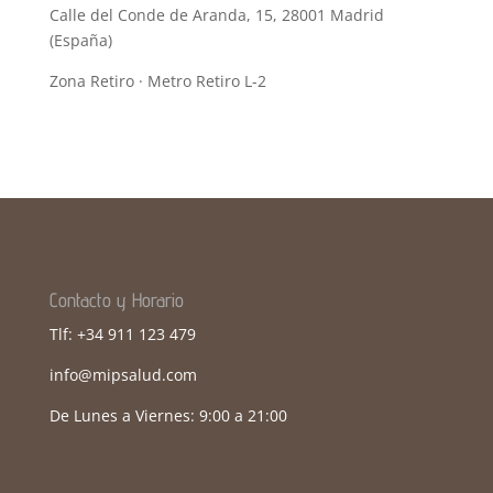
Calle del Conde de Aranda, 15, 28001 Madrid
(España)
Zona Retiro · Metro Retiro L-2
Contacto y Horario
Tlf: +34 911 123 479
info@mipsalud.com
De Lunes a Viernes: 9:00 a 21:00