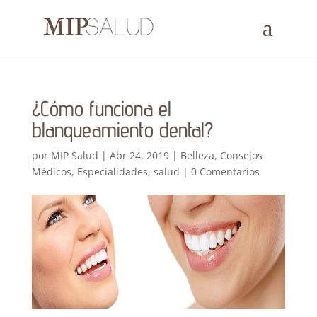
¿Cómo funciona el
blanqueamiento dental?
por
MIP Salud
|
Abr 24, 2019
|
Belleza
,
Consejos
Médicos
,
Especialidades
,
salud
|
0 Comentarios