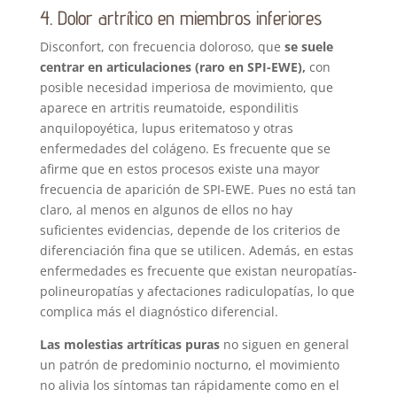
4. Dolor artrítico en miembros inferiores
Disconfort, con frecuencia doloroso, que
se suele
centrar en articulaciones (raro en SPI-EWE),
con
posible necesidad imperiosa de movimiento, que
aparece en artritis reumatoide, espondilitis
anquilopoyética, lupus eritematoso y otras
enfermedades del colágeno. Es frecuente que se
afirme que en estos procesos existe una mayor
frecuencia de aparición de SPI-EWE. Pues no está tan
claro, al menos en algunos de ellos no hay
suficientes evidencias, depende de los criterios de
diferenciación fina que se utilicen. Además, en estas
enfermedades es frecuente que existan neuropatías-
polineuropatías y afectaciones radiculopatías, lo que
complica más el diagnóstico diferencial.
Las molestias artríticas puras
no siguen en general
un patrón de predominio nocturno, el movimiento
no alivia los síntomas tan rápidamente como en el