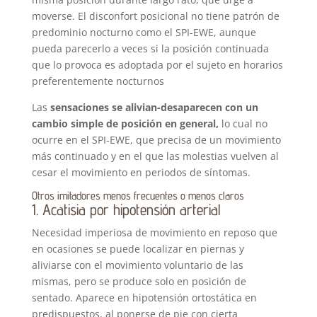
moverse. El disconfort posicional no tiene patrón de
predominio nocturno como el SPI-EWE, aunque
pueda parecerlo a veces si la posición continuada
que lo provoca es adoptada por el sujeto en horarios
preferentemente nocturnos
Las
sensaciones se alivian-desaparecen con un
cambio simple de posición en general,
lo cual no
ocurre en el SPI-EWE, que precisa de un movimiento
más continuado y en el que las molestias vuelven al
cesar el movimiento en periodos de síntomas.
Otros imitadores menos frecuentes o menos claros
1. Acatisia por hipotensión arterial
Necesidad imperiosa de movimiento en reposo que
en ocasiones se puede localizar en piernas y
aliviarse con el movimiento voluntario de las
mismas, pero se produce solo en posición de
sentado. Aparece en hipotensión ortostática en
predispuestos, al ponerse de pie con cierta