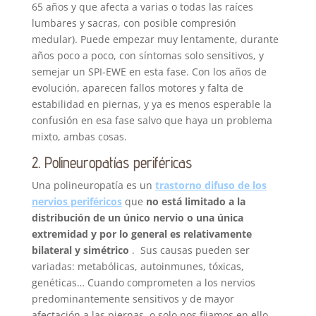
65 años y que afecta a varias o todas las raíces
lumbares y sacras, con posible compresión
medular). Puede empezar muy lentamente, durante
años poco a poco, con síntomas solo sensitivos, y
semejar un SPI-EWE en esta fase. Con los años de
evolución, aparecen fallos motores y falta de
estabilidad en piernas, y ya es menos esperable la
confusión en esa fase salvo que haya un problema
mixto, ambas cosas.
2. Polineuropatías periféricas
Una polineuropatía es un
trastorno difuso de los
nervios periféricos
que
no está limitado a la
distribución de un único nervio o una única
extremidad y por lo general es relativamente
bilateral y simétrico
. Sus causas pueden ser
variadas: metabólicas, autoinmunes, tóxicas,
genéticas… Cuando comprometen a los nervios
predominantemente sensitivos y de mayor
afectación a las piernas, o solo nos fijamos en ello,