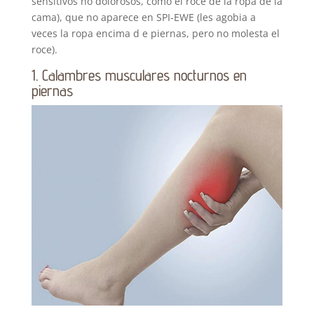
sensitivos no dolorosos, como el roce de la ropa de la
cama), que no aparece en SPI-EWE (les agobia a
veces la ropa encima d e piernas, pero no molesta el
roce).
1. Calambres musculares nocturnos en
piernas