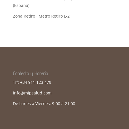
(España)
Zona Retiro · Metro Retiro L-2
Contacto y Horario
Tlf: +34 911 123 479
info@mipsalud.com
De Lunes a Viernes: 9:00 a 21:00