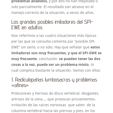
problemas añadidos,
y por ello no han mejorado o
solo parcialmente. El resultado son atrasos en el
manejo correcto de la situación, a veces de años.
Los grandes posibles imitadores del SPI-
EWE en adultos
Nos referimos a las cuatro situaciones más típicas
por las que se consulta-comenta por “posible SPI-
EWE” sin serlo, o no sólo. Hay que señalar que
estos
imitadores son muy frecuentes, y que el SPI-EWE es
muy frecuente
, conclusión:
se pueden tener las dos
cosas a la vez, puede ser un problema mixto
, lo
cual complica bastante la situación. Vamos con ellos:
1. Radiculopatías lumbosacras y problemas
«afines»
Protusiones y hernias de disco vertebral, desgastes,
artrosis de la zona…, que provocan pinzamientos-
irritación de las raíces nerviosas que salen de la
columna vertebral hacia las piernas y pies, en los