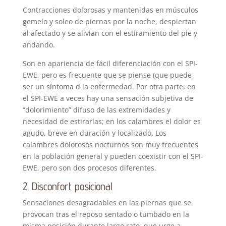
Contracciones dolorosas y mantenidas en músculos
gemelo y soleo de piernas por la noche, despiertan
al afectado y se alivian con el estiramiento del pie y
andando.
Son en apariencia de fácil diferenciación con el SPI-
EWE, pero es frecuente que se piense (que puede
ser un síntoma d la enfermedad. Por otra parte, en
el SPI-EWE a veces hay una sensación subjetiva de
“dolorimiento” difuso de las extremidades y
necesidad de estirarlas; en los calambres el dolor es
agudo, breve en duración y localizado. Los
calambres dolorosos nocturnos son muy frecuentes
en la población general y pueden coexistir con el SPI-
EWE, pero son dos procesos diferentes.
2. Disconfort posicional
Sensaciones desagradables en las piernas que se
provocan tras el reposo sentado o tumbado en la
misma posición durante largo rato, que urge a