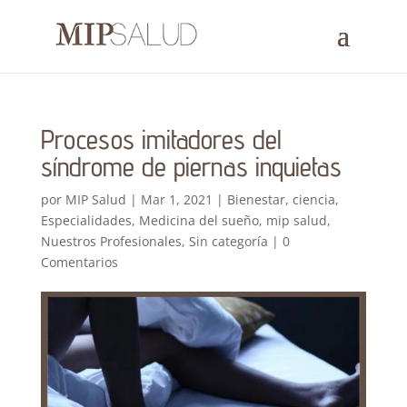
Procesos imitadores del
síndrome de piernas inquietas
por
MIP Salud
|
Mar 1, 2021
|
Bienestar
,
ciencia
,
Especialidades
,
Medicina del sueño
,
mip salud
,
Nuestros Profesionales
,
Sin categoría
|
0
Comentarios