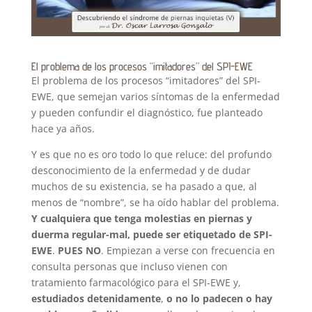
El problema de los procesos “imitadores” del SPI-EWE
El problema de los procesos “imitadores” del SPI-
EWE, que semejan varios síntomas de la enfermedad
y pueden confundir el diagnóstico, fue planteado
hace ya años.
Y es que no es oro todo lo que reluce: del profundo
desconocimiento de la enfermedad y de dudar
muchos de su existencia, se ha pasado a que, al
menos de “nombre”, se ha oído hablar del problema.
Y cualquiera que tenga molestias en piernas y
duerma regular-mal, puede ser etiquetado de SPI-
EWE
.
PUES NO
. Empiezan a verse con frecuencia en
consulta personas que incluso vienen con
tratamiento farmacológico para el SPI-EWE y,
estudiados detenidamente
,
o no lo padecen o hay