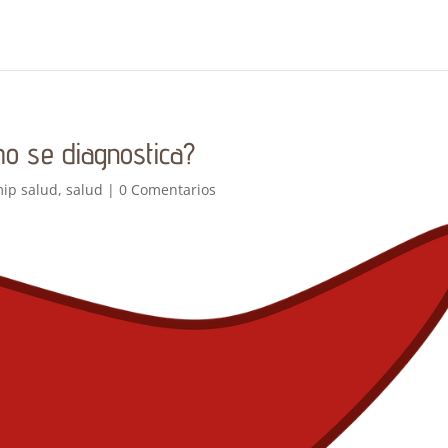
o se diagnostica?
ip salud
,
salud
|
0 Comentarios