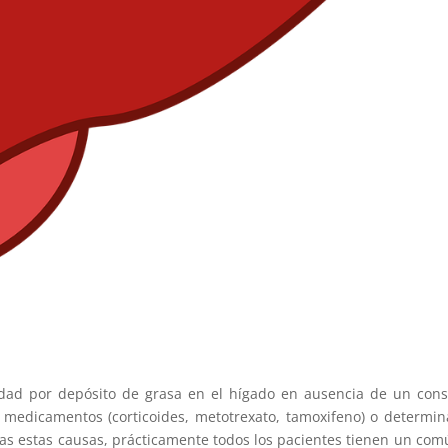
dad por depósito de grasa en el hígado en ausencia de un con
s medicamentos (corticoides, metotrexato, tamoxifeno) o determi
as estas causas, prácticamente todos los pacientes tienen un com