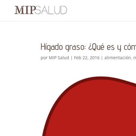
Hígado graso: ¿Qué es y cóm
por
MIP Salud
|
Feb 22, 2016
|
alimentación
,
m