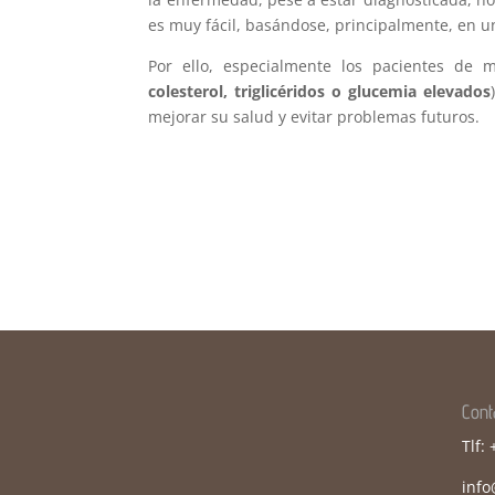
es muy fácil, basándose, principalmente, en un
Por ello, especialmente los pacientes de 
colesterol, triglicéridos o glucemia elevados
mejorar su salud y evitar problemas futuros.
Cont
Tlf:
inf