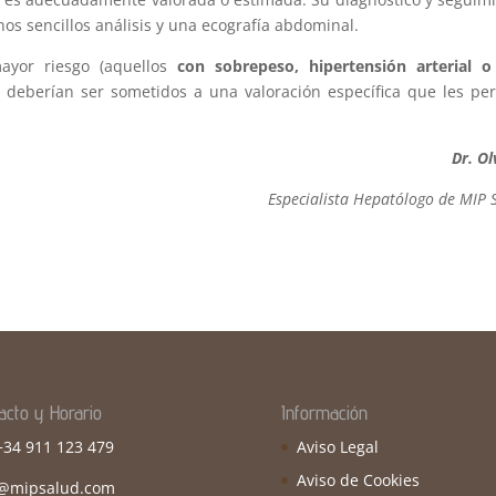
os sencillos análisis y una ecografía abdominal.
mayor riesgo (aquellos
con sobrepeso, hipertensión arterial o
) deberían ser sometidos a una valoración específica que les pe
Dr. Ol
Especialista Hepatólogo de MIP 
acto y Horario
Información
 +34 911 123 479
Aviso Legal
Aviso de Cookies
o@mipsalud.com