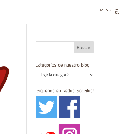
Categorías de nuestro Blog
Categorías
de
nuestro
¡Síguenos en Redes Sociales!
Blog