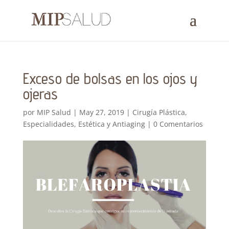
Exceso de bolsas en los ojos y
ojeras
por
MIP Salud
|
May 27, 2019
|
Cirugía Plástica
,
Especialidades
,
Estética y Antiaging
|
0 Comentarios