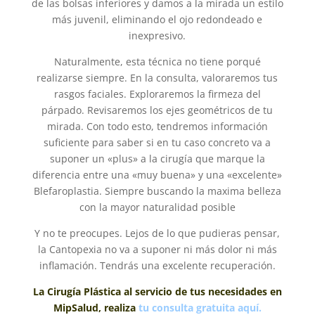
de las bolsas inferiores y damos a la mirada un estilo
más juvenil, eliminando el ojo redondeado e
inexpresivo.
Naturalmente, esta técnica no tiene porqué
realizarse siempre. En la consulta, valoraremos tus
rasgos faciales. Exploraremos la firmeza del
párpado. Revisaremos los ejes geométricos de tu
mirada. Con todo esto, tendremos información
suficiente para saber si en tu caso concreto va a
suponer un «plus» a la cirugía que marque la
diferencia entre una «muy buena» y una «excelente»
Blefaroplastia. Siempre buscando la maxima belleza
con la mayor naturalidad posible
Y no te preocupes. Lejos de lo que pudieras pensar,
la Cantopexia no va a suponer ni más dolor ni más
inflamación. Tendrás una excelente recuperación.
La Cirugía Plástica al servicio de tus necesidades en
MipSalud, realiza
tu consulta gratuita aquí.