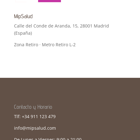
MipSalud
Calle del Conde de Aranda, 15, 28001 Madrid
(España)
Zona Retiro · Metro Retiro L-2
Contacto y Horario
Tlf: +34 911 123 479
info@mipsalud.com
De Lunes a Viernes: 9:00 a 21:00