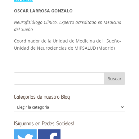
OSCAR LARROSA GONZALO
Neurofisiólogo Clínico. Experto acreditado en Medicina
del Sueño
Coordinador de la Unidad de Medicina del Sueño-
Unidad de Neurociencias de MIPSALUD (Madrid)
Categorías de nuestro Blog
Categorías
de
nuestro
¡Síguenos en Redes Sociales!
Blog