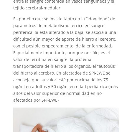
entre la sangre contenida en vasos sanguíneos y el
tejido cerebral-medular.
Es por ello que se insiste tanto en la “idoneidad” de
parámetros de metabolismo férrico en sangre
periférica. Si está alterado a la baja, se asocia a una
dificultad aún mayor de aporte de hierro al cerebro,
con el posible empeoramiento de la enfermedad.
Especialmente importante, aunque no sólo, es el
valor de ferritina en sangre, la proteína
transportadora de hierro a los órganos, el “autobús”
del hierro al cerebro. En afectados de SPI-EWE se
aconseja que su valor esté por encima de los 75
ng/ml en adultos y 50 ng/ml en edad pediátrica (más
altos del valor superior de normalidad en no
afectados por SPI-EWE)