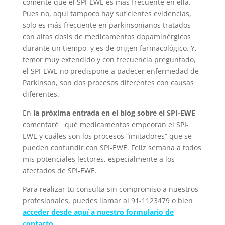
comente que el SPI-EWE es más frecuente en ella.
Pues no, aquí tampoco hay suficientes evidencias,
solo es más frecuente en parkinsonianos tratados
con altas dosis de medicamentos dopaminérgicos
durante un tiempo, y es de origen farmacológico. Y,
temor muy extendido y con frecuencia preguntado,
el SPI-EWE no predispone a padecer enfermedad de
Parkinson, son dos procesos diferentes con causas
diferentes.
En
la próxima entrada en el blog sobre el SPI-EWE
comentaré qué medicamentos empeoran el SPI-
EWE y cuáles son los procesos “imitadores” que se
pueden confundir con SPI-EWE. Feliz semana a todos
mis potenciales lectores, especialmente a los
afectados de SPI-EWE.
Para realizar tu consulta sin compromiso a nuestros
profesionales, puedes llamar al 91-1123479 o bien
acceder desde aquí a nuestro formulario de
contacto