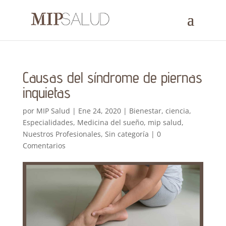
Causas del síndrome de piernas
inquietas
por
MIP Salud
|
Ene 24, 2020
|
Bienestar
,
ciencia
,
Especialidades
,
Medicina del sueño
,
mip salud
,
Nuestros Profesionales
,
Sin categoría
|
0
Comentarios