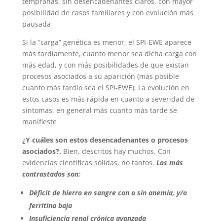
tempranas, sin desencadenantes claros, con mayor
posibilidad de casos familiares y con evolución más
pausada
Si la “carga” genética es menor, el SPI-EWE aparece
más tardíamente, cuanto menor sea dicha carga con
más edad, y con más posibilidades de que existan
procesos asociados a su aparición (más posible
cuanto más tardío sea el SPI-EWE). La evolución en
estos casos es más rápida en cuanto a severidad de
síntomas, en general más cuanto más tarde se
manifieste
¿Y cuáles son estos desencadenantes o procesos
asociados?.
Bien, descritos hay muchos. Con
evidencias científicas sólidas, no tantos.
Los más
contrastados son:
Déficit de hierro en sangre con o sin anemia, y/o
ferritina baja
Insuficiencia renal crónica avanzada