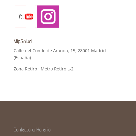
MipSalud
Calle del Conde de Aranda, 15, 28001 Madrid
(España)
Zona Retiro · Metro Retiro L-2
Contacto y Horario