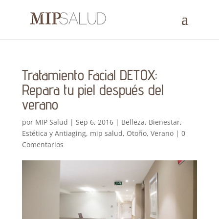
Tratamiento Facial DETOX:
Repara tu piel después del
verano
por
MIP Salud
|
Sep 6, 2016
|
Belleza
,
Bienestar
,
Estética y Antiaging
,
mip salud
,
Otoño
,
Verano
|
0
Comentarios