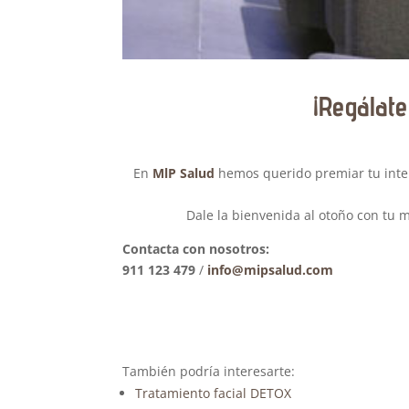
¡Regálate
En
MlP Salud
hemos querido premiar tu interé
Dale la bienvenida al otoño con tu 
Contacta con nosotros:
911 123 479
/
info@mipsalud.com
También podría interesarte:
Tratamiento facial DETOX