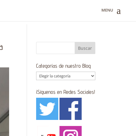
a
Categorías de nuestro Blog
Categorías
de
nuestro
¡Síguenos en Redes Sociales!
Blog