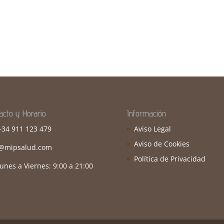
acto y Horario
Información
 +34 911 123 479
Aviso Legal
Aviso de Cookies
o@mipsalud.com
Política de Privacidad
unes a Viernes: 9:00 a 21:00