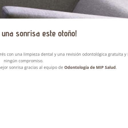
 una sonrisa este otoño!
s con una limpieza dental y una revisión odontológica gratuita y 
ningún compromiso.
mejor sonrisa gracias al equipo de
Odontología de MIP Salud
.