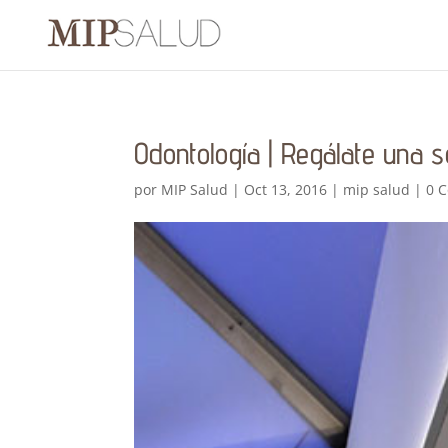
Odontología | Regálate una s
por
MIP Salud
|
Oct 13, 2016
|
mip salud
|
0 