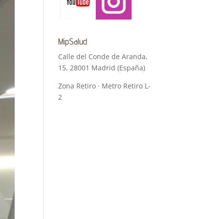
MipSalud
Calle del Conde de Aranda,
15, 28001 Madrid (España)
Zona Retiro · Metro Retiro L-
2