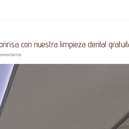
onrisa con nuestra limpieza dental gratuit
Comentarios