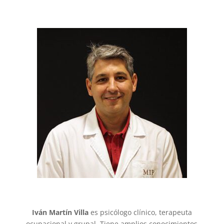
Iván Martín Villa
es psicólogo clínico, terapeuta
ocupacional y grupal. Tiene amplios conocimientos