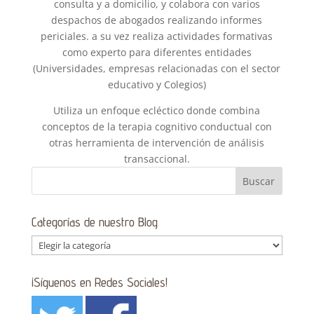
consulta y a domicilio, y colabora con varios
despachos de abogados realizando informes
periciales. a su vez realiza actividades formativas
como experto para diferentes entidades
(Universidades, empresas relacionadas con el sector
educativo y Colegios)
Utiliza un enfoque ecléctico donde combina
conceptos de la terapia cognitivo conductual con
otras herramienta de intervención de análisis
transaccional.
Categorías de nuestro Blog
Categorías
de
nuestro
¡Síguenos en Redes Sociales!
Blog