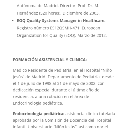
Autónoma de Madrid. Director: Prof. Dr. M.
Hernández (520 horas). Diciembre de 2003.
EOQ Quality Systems Manager in Healthcare.
Registro número ES12QSMH-471. European
Organization for Quality (EOQ). Marzo de 2012.
FORMACIÓN ASISTENCIAL Y CLINICA:
Médico Residente de Pediatría, en el Hospital “Niño
Jesús” de Madrid. Departamento de Pediatría, desde
el 1 de julio de 1998 al 31 de mayo de 2002, con
dedicación especial durante el último año de
residencia, a una rotación en el área de
Endocrinología pediátrica.
Endocrinología pediátrica:
asistencia clínica tutelada
aprobada por la Comisión de Docencia del Hospital
Infantil Universitario “Niño Jesús”, así como por el