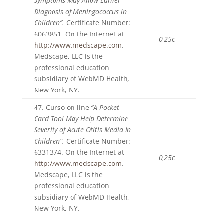
Symptoms May Allow Earlier
Diagnosis of Meningococcus in
Children”.
Certificate Number:
6063851. On the Internet at
0,25c
http://www.medscape.com
.
Medscape, LLC is the
professional education
subsidiary of WebMD Health,
New York, NY.
47. Curso on line
“A Pocket
Card Tool May Help Determine
Severity of Acute Otitis Media in
Children”.
Certificate Number:
6331374. On the Internet at
0,25c
http://www.medscape.com
.
Medscape, LLC is the
professional education
subsidiary of WebMD Health,
New York, NY.