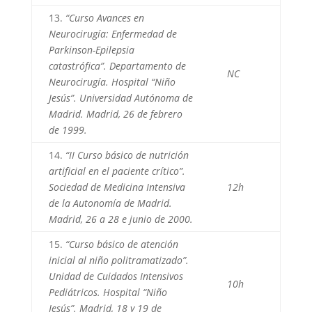
13.
“Curso Avances en
Neurocirugía: Enfermedad de
Parkinson-Epilepsia
catastrófica”. Departamento de
NC
Neurocirugía. Hospital “Niño
Jesús”. Universidad Autónoma de
Madrid. Madrid, 26 de febrero
de 1999.
14.
“II Curso básico de nutrición
artificial en el paciente crítico”.
Sociedad de Medicina Intensiva
12h
de la Autonomía de Madrid.
Madrid, 26 a 28 e junio de 2000.
15.
“Curso básico de atención
inicial al niño politramatizado”.
Unidad de Cuidados Intensivos
10h
Pediátricos. Hospital “Niño
Jesús”. Madrid, 18 y 19 de