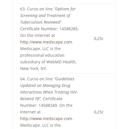
63. Curso on line
“Options for
Screening and Treatment of
Tuberculosis Reviewed”.
Certificate Number: 14588285.
On the Internet at
0,25c
http://www.medscape.com
.
Medscape, LLC is the
professional education
subsidiary of WebMD Health,
New York, NY.
64. Curso on line
“Guidelines
Updated on Managing Drug
Interactions When Treating HIV-
Related TB”.
Certificate
Number: 14588349. On the
Internet at
0,25c
http://www.medscape.com
.
Medscape, LLC is the