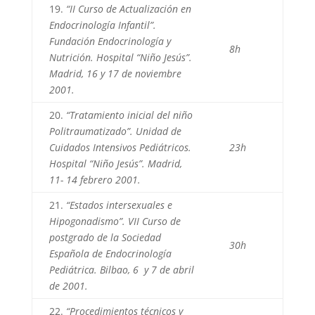
19.
“II Curso de Actualización en
Endocrinología Infantil”.
Fundación Endocrinología y
8h
Nutrición. Hospital “Niño Jesús”.
Madrid, 16 y 17 de noviembre
2001.
20.
“Tratamiento inicial del niño
Politraumatizado”. Unidad de
Cuidados Intensivos Pediátricos.
23h
Hospital “Niño Jesús”. Madrid,
11- 14 febrero 2001.
21.
“Estados intersexuales e
Hipogonadismo”. VII Curso de
postgrado de la Sociedad
30h
Española de Endocrinología
Pediátrica. Bilbao, 6 y 7 de abril
de 2001.
22.
“Procedimientos técnicos y