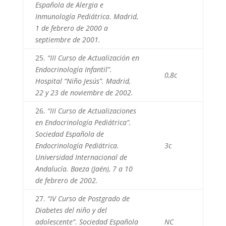
Española de Alergia e
Inmunología Pediátrica. Madrid,
1 de febrero de 2000 a
septiembre de 2001.
25.
“III Curso de Actualización en
Endocrinología Infantil”.
0,8c
Hospital “Niño Jesús”. Madrid,
22 y 23 de noviembre de 2002.
26.
“III Curso de Actualizaciones
en Endocrinología Pediátrica”.
Sociedad Española de
Endocrinología Pediátrica.
3c
Universidad Internacional de
Andalucía. Baeza (Jaén), 7 a 10
de febrero de 2002.
27.
“IV Curso de Postgrado de
Diabetes del niño y del
adolescente”. Sociedad Española
NC