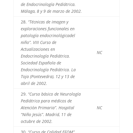
de Endocrinología Pediátrica.
Málaga, 8 y 9 de marzo de 2002.
28.
“Técnicas de imagen y
exploraciones funcionales en
patología endocrinológicadel
niño”. VIII Curso de
Actualizaciones en
NC
Endocrinología Pediátrica.
Sociedad Española de
Endocrinología Pediátrica. La
Toja (Pontevedra), 12 y 13 de
abril de 2002.
29.
“Curso básico de Neurología
Pediátrica para médicos de
Atención Primaria”. Hospital
NC
“Niño Jesús”. Madrid, 11 de
octubre de 2002.
30.
“Curso de Calidad EFQM”.