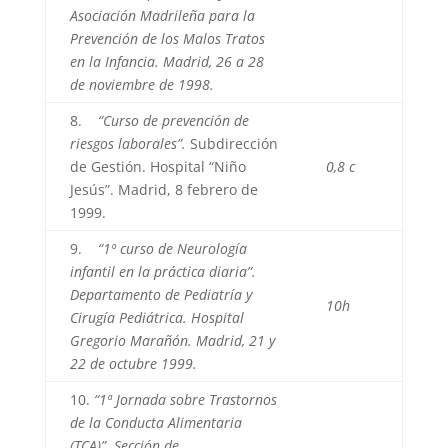
Asociación Madrileña para la
Prevención de los Malos Tratos
en la Infancia. Madrid, 26 a 28
de noviembre de 1998.
8.
“Curso de prevención de
riesgos laborales”.
Subdirección
de Gestión. Hospital “Niño
0,8 c
Jesús”. Madrid, 8 febrero de
1999.
9.
“1º curso de Neurología
infantil en la práctica diaria”.
Departamento de Pediatría y
10h
Cirugía Pediátrica. Hospital
Gregorio Marañón. Madrid, 21 y
22 de octubre 1999.
10.
“1ª Jornada sobre Trastornos
de la Conducta Alimentaria
(TCA)”. Sección de