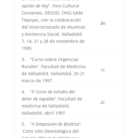
opción de hoy
”. Foro Cultural
Cervantes, DESOD, ONG GAM-
Tepeyac, con la colaboración
8h
del Vicerrectorado de Alumnos
y Asistencia Social. Valladolid
7, 14, 21 y 28 de noviembre de
1995.
3. “Curso sobre Urgencias
Rurales”. Facultad de Medicina
1c
de Valladolid. Valladolid. 20-21
marzo de 1997.
4.
“II Curso de estudio del
dolor de espalda”.
Facultad de
2c
medicina de Valladolid.
Valladolid, abril 1997.
5.
“II Simposium de Bioética”.
Comi sión Deontológica del