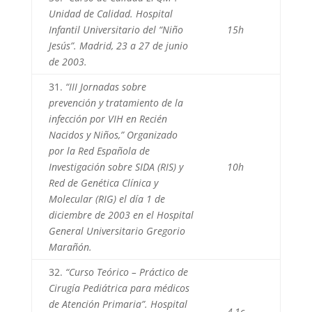
Unidad de Calidad. Hospital
Infantil Universitario del “Niño
15h
Jesús”. Madrid, 23 a 27 de junio
de 2003.
31.
“III Jornadas sobre
prevención y tratamiento de la
infección por VIH en Recién
Nacidos y Niños,” Organizado
por la Red Española de
Investigación sobre SIDA (RIS) y
10h
Red de Genética Clínica y
Molecular (RIG) el día 1 de
diciembre de 2003 en el Hospital
General Universitario Gregorio
Marañón.
32.
“Curso Teórico – Práctico de
Cirugía Pediátrica para médicos
de Atención Primaria”. Hospital
4,1c