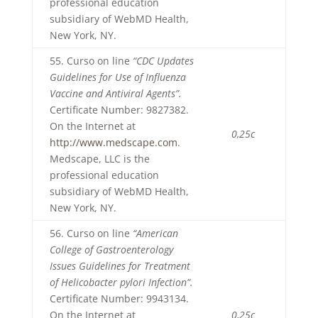
professional education
subsidiary of WebMD Health,
New York, NY.
55. Curso on line
“CDC Updates
Guidelines for Use of Influenza
Vaccine and Antiviral Agents”.
Certificate Number: 9827382.
On the Internet at
0,25c
http://www.medscape.com
.
Medscape, LLC is the
professional education
subsidiary of WebMD Health,
New York, NY.
56. Curso on line
“American
College of Gastroenterology
Issues Guidelines for Treatment
of Helicobacter pylori Infection”.
Certificate Number: 9943134.
On the Internet at
0,25c