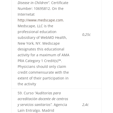
Disease in Children”.
Certificate
Number: 10695812. On the
Internetat
http://www.medscape.com
.
Medscape, LLC is the
professional education
0,25c
subsidiary of WebMD Health,
New York, NY. Medscape
designates this educational
activity for a maximum of AMA
PRA Category 1 Credit(s)™.
Physicians should only claim
credit commensurate with the
extent of their participation in
the activity
59. Curso
“Auditorias para
acreditación docente de centros
y servicios sanitarios”.
Agencia
2,4c
Laín Entralgo. Madrid