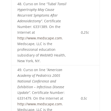
48. Curso on line
“Tubal Tonsil
Hypertrophy May Cause
Recurrent Symptoms After
Adenoidectomy”.
Certificate
Number: 6331389. On the
Internet at
0,25c
http://www.medscape.com
.
Medscape, LLC is the
professional education
subsidiary of WebMD Health,
New York, NY.
49. Curso on line
“American
Academy of Pediatrics 2005
National Conference and
Exhibition – Infectious Disease
Update”.
Certificate Number:
6331479. On the Internet at
0,5c
http://www.medscape.com
.
Medscape, LLC is the