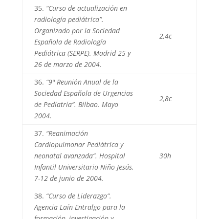
35.
“Curso de actualización en
radiología pediátrica”.
Organizado por la Sociedad
2,4c
Española de Radiología
Pediátrica (SERPE). Madrid 25 y
26 de marzo de 2004.
36.
“9ª Reunión Anual de la
Sociedad Española de Urgencias
2,8c
de Pediatría”. Bilbao. Mayo
2004.
37.
“Reanimación
Cardiopulmonar Pediátrica y
neonatal avanzada”. Hospital
30h
Infantil Universitario Niño Jesús.
7-12 de junio de 2004.
38.
“Curso de Liderazgo”.
Agencia Laín Entralgo para la
formación, investigación y