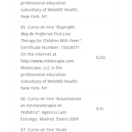
professional education
subsidiary of WebMD Health,
New York, NY.
65. Curso on line
“Ibuprofen
May Be Preferred First-Line
Therapy for Children With Fever”.
Certificate Number: 15024071.
On the Internet at
0,25c
http://www.medscape.com
.
Medscape, LLC is the
professional education
subsidiary of WebMD Health,
New York, NY.
66. Curso on line
“Actualización
en Farmacoterapia en
9,3c
Pediatría”.
Agencia Laín
Entralgo. Madrid. Enero 2009
67. Curso on line
“Acute