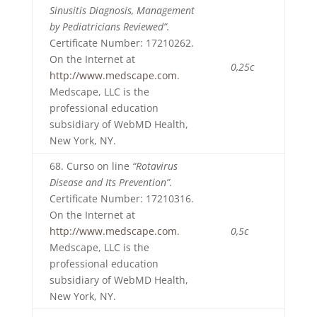
Sinusitis Diagnosis, Management
by Pediatricians Reviewed”.
Certificate Number: 17210262.
On the Internet at
0,25c
http://www.medscape.com
.
Medscape, LLC is the
professional education
subsidiary of WebMD Health,
New York, NY.
68. Curso on line
“Rotavirus
Disease and Its Prevention”.
Certificate Number: 17210316.
On the Internet at
http://www.medscape.com
.
0,5c
Medscape, LLC is the
professional education
subsidiary of WebMD Health,
New York, NY.