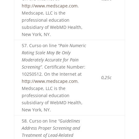
http://www.medscape.com
.
Medscape, LLC is the
professional education
subsidiary of WebMD Health,
New York, NY.
57. Curso on line
“Pain Numeric
Rating Scale May Be Only
Moderately Accurate for Pain
Screening”.
Certificate Number:
10250512. On the Internet at
0,25c
http://www.medscape.com
.
Medscape, LLC is the
professional education
subsidiary of WebMD Health,
New York, NY.
58. Curso on line
“Guidelines
Address Proper Screening and
Treatment of Lead-Related