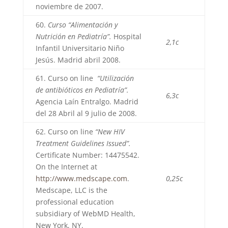
noviembre de 2007.
60.
Curso “Alimentación y
Nutrición en Pediatría”.
Hospital
2,1c
Infantil Universitario Niño
Jesús. Madrid abril 2008.
61. Curso on line
“Utilización
de antibióticos en Pediatría”.
6,3c
Agencia Laín Entralgo. Madrid
del 28 Abril al 9 julio de 2008.
62. Curso on line
“New HIV
Treatment Guidelines Issued”.
Certificate Number: 14475542.
On the Internet at
http://www.medscape.com
.
0,25c
Medscape, LLC is the
professional education
subsidiary of WebMD Health,
New York, NY.