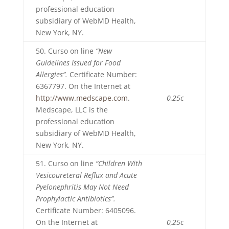
professional education
subsidiary of WebMD Health,
New York, NY.
50. Curso on line
“New
Guidelines Issued for Food
Allergies”.
Certificate Number:
6367797. On the Internet at
http://www.medscape.com
.
0,25c
Medscape, LLC is the
professional education
subsidiary of WebMD Health,
New York, NY.
51. Curso on line
“Children With
Vesicoureteral Reflux and Acute
Pyelonephritis May Not Need
Prophylactic Antibiotics”.
Certificate Number: 6405096.
On the Internet at
0,25c