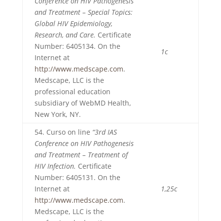
Conference on HIV Pathogenesis
and Treatment – Special Topics:
Global HIV Epidemiology,
Research, and Care.
Certificate
Number: 6405134. On the
1c
Internet at
http://www.medscape.com
.
Medscape, LLC is the
professional education
subsidiary of WebMD Health,
New York, NY.
54. Curso on line
“3rd IAS
Conference on HIV Pathogenesis
and Treatment – Treatment of
HIV Infection.
Certificate
Number: 6405131. On the
Internet at
1,25c
http://www.medscape.com
.
Medscape, LLC is the