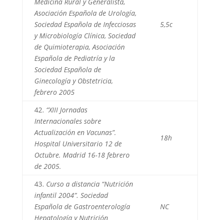
Medicina Rural y Generalista,
Asociación Española de Urología,
Sociedad Española de Infecciosas
5,5c
y Microbiología Clínica, Sociedad
de Quimioterapia, Asociación
Española de Pediatría y la
Sociedad Española de
Ginecología y Obstetricia,
febrero 2005
42.
“XIII Jornadas
Internacionales sobre
Actualización en Vacunas”.
18h
Hospital Universitario 12 de
Octubre. Madrid 16-18 febrero
de 2005.
43.
Curso a distancia “Nutrición
infantil 2004”. Sociedad
Española de Gastroenterología
NC
Hepatología y Nutrición