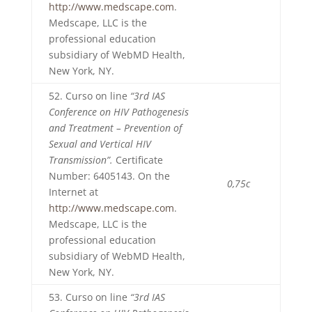
http://www.medscape.com
.
Medscape, LLC is the
professional education
subsidiary of WebMD Health,
New York, NY.
52. Curso on line
“3rd IAS
Conference on HIV Pathogenesis
and Treatment – Prevention of
Sexual and Vertical HIV
Transmission”.
Certificate
Number: 6405143. On the
0,75c
Internet at
http://www.medscape.com
.
Medscape, LLC is the
professional education
subsidiary of WebMD Health,
New York, NY.
53. Curso on line
“3rd IAS