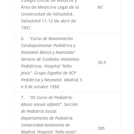
Colegio Oficial de Médicos y
Área de Medicina Legal de la
NC
Universidad de Valladolid.
Valladolid 11-12 de abril de
1997.
6.
“Curso de Reanimación
Cardiopulmonar Pediátrica y
Neonatal Básica y Avanzada”.
Servicio de Cuidados Intensivos
30 h
Pediátricos. Hospital “Niño
Jesús”. Grupo Español de RCP
Pediátrica y Neonatal. Madrid, 5
a 9 de octubre 1998.
7.
“XII Curso de Pediatría:
Abuso sexual infantil”. Sección
de Pediatría Social.
Departamento de Pediatría.
Universidad Autónoma de
30h
Madrid. Hospital “Niño Jesús”.