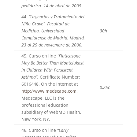
pediátrica. 14 de abril de 2005.
44.
“Urgencias y Tratamiento del
Niño Grave”. Facultad de
Medicina. Universidad
30h
Complutense de Madrid. Madrid,
23 al 25 de noviembre de 2006.
45. Curso on line
“Fluticasone
May Be Better Than Montelukast
in Children With Persistent
Asthma”.
Certificate Number:
6016448. On the Internet at
0,25c
http://www.medscape.com
.
Medscape, LLC is the
professional education
subsidiary of WebMD Health,
New York, NY.
46. Curso on line
“Early